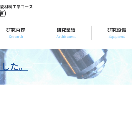
機能材料工学コース
室）
研究内容
研究業績
研究設備
ました。