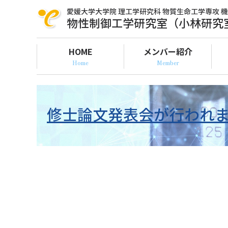
愛媛大学大学院 理工学研究科
物質生命工学専攻 
物性制御工学研究室（小林研究
HOME
メンバー紹介
修士論文発表会が行われ