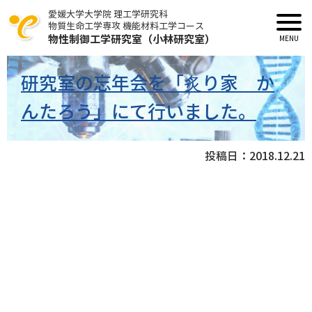
愛媛大学大学院 理工学研究科
物質生命工学専攻 機能材料工学コース
物性制御工学研究室（小林研究室）
研究室の忘年会を「炙り家 か
んたろう」にて行いました。
投稿日：
2018.12.21