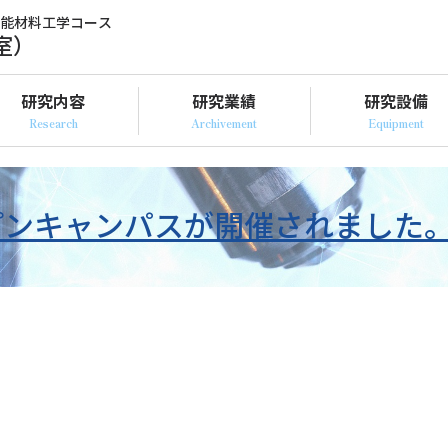
機能材料工学コース
室）
研究内容
研究業績
研究設備
プンキャンパスが開催されました