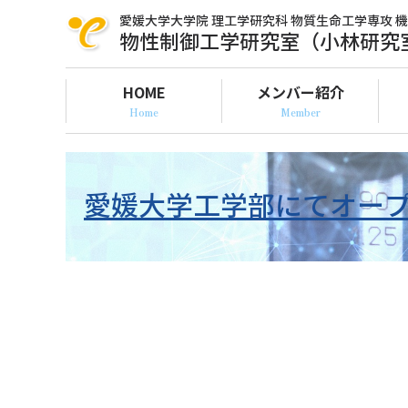
愛媛大学大学院 理工学研究科
物質生命工学専攻 
物性制御工学研究室（小林研究
HOME
メンバー紹介
愛媛大学工学部にてオー