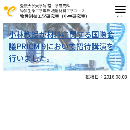
愛媛大学大学院 理工学研究科
物質生命工学専攻 機能材料工学コース
物性制御工学研究室（小林研究室）
小林教授が材料に関する国際会
議PRICM 9において招待講演を
行いました。
投稿日：
2016.08.03