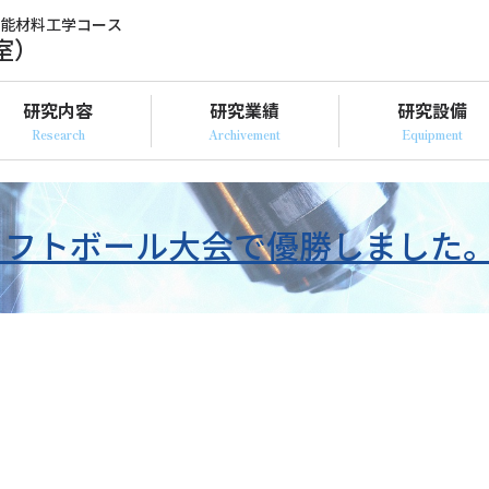
機能材料工学コース
室）
研究内容
研究業績
研究設備
フトボール大会で優勝しました。