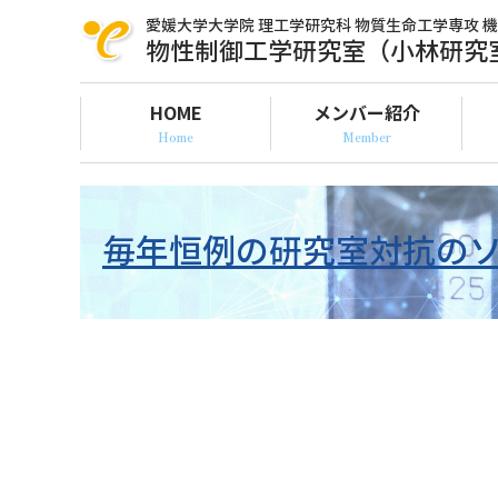
愛媛大学大学院 理工学研究科
物質生命工学専攻 
物性制御工学研究室（小林研究
HOME
メンバー紹介
毎年恒例の研究室対抗のソ